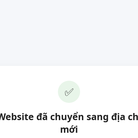
✅
Website đã chuyển sang địa ch
mới