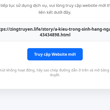
tiếp tục sử dụng dịch vụ, vui lòng truy cập website mới 
liên kết dưới đây.
tps://zingtruyen.life/story/a-kieu-trong-sinh-hang-ng
43434898.html
Truy cập Website mới
nút không hoạt động, hãy sao chép đường dẫn ở trên và mở bằng 
duyệt.