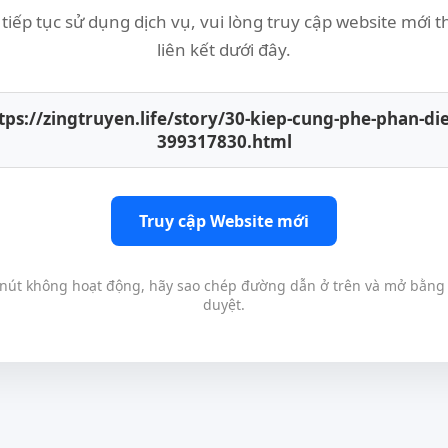
tiếp tục sử dụng dịch vụ, vui lòng truy cập website mới 
liên kết dưới đây.
tps://zingtruyen.life/story/30-kiep-cung-phe-phan-di
399317830.html
Truy cập Website mới
nút không hoạt động, hãy sao chép đường dẫn ở trên và mở bằng 
duyệt.