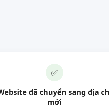
✅
Website đã chuyển sang địa ch
mới