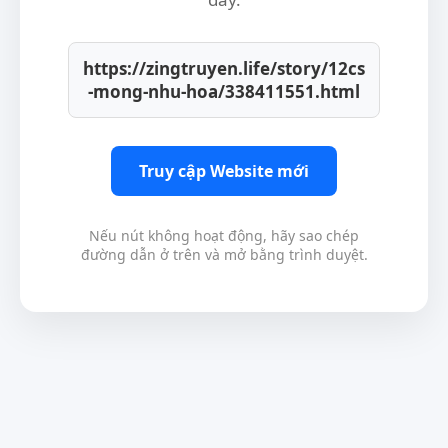
https://zingtruyen.life/story/12cs
-mong-nhu-hoa/338411551.html
Truy cập Website mới
Nếu nút không hoạt động, hãy sao chép
đường dẫn ở trên và mở bằng trình duyệt.