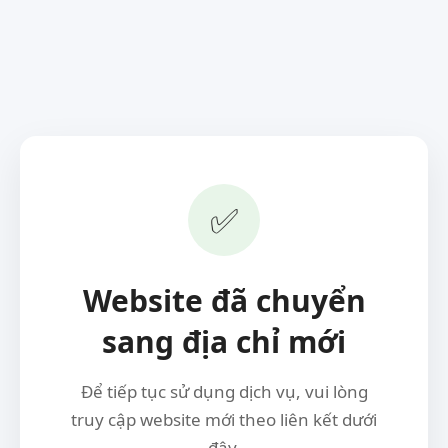
✅
Website đã chuyển
sang địa chỉ mới
Để tiếp tục sử dụng dịch vụ, vui lòng
truy cập website mới theo liên kết dưới
đây.