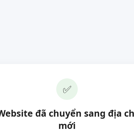
✅
Website đã chuyển sang địa ch
mới