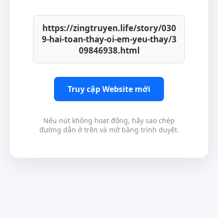
https://zingtruyen.life/story/030
9-hai-toan-thay-oi-em-yeu-thay/3
09846938.html
Truy cập Website mới
Nếu nút không hoạt động, hãy sao chép
đường dẫn ở trên và mở bằng trình duyệt.